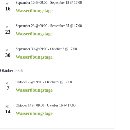
September 16 @ 09:00
-
September 18 @ 17:00
MI.
a
16
v
Wasserübungstage
i
g
a
September 23 @ 09:00
-
September 25 @ 17:00
MI.
t
23
Wasserübungstage
i
o
n
September 30 @ 09:00
-
Oktober 2 @ 17:00
MI.
30
Wasserübungstage
Oktober 2026
Oktober 7 @ 09:00
-
Oktober 9 @ 17:00
MI.
7
Wasserübungstage
Oktober 14 @ 09:00
-
Oktober 16 @ 17:00
MI.
14
Wasserübungstage